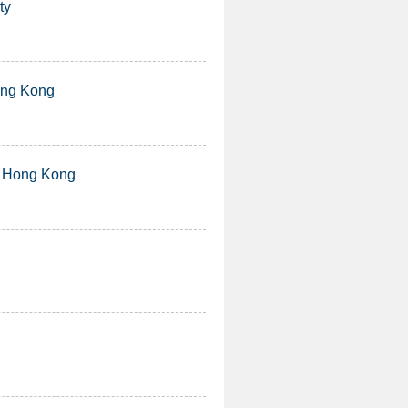
ty
ng Kong
 Hong Kong