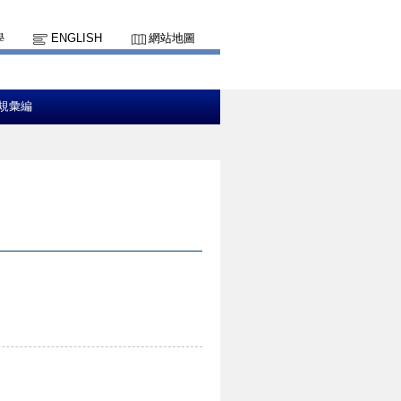
學
ENGLISH
網站地圖
規彙編