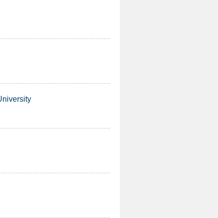
versity