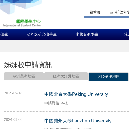
回首頁
輔仁大
學位生
赴姊妹校交換學生
來校交換學生
法
姊妹校申請資訊
歐洲美洲地區
亞洲大洋洲地區
大陸港澳地區
2025-09-18
中國北京大學Peking University
申請資格 本校...
2024-09-06
中國蘭州大學Lanzhou University