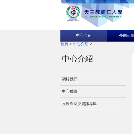
中心介紹
外國籍
首頁
>
中心介紹
>
中心介紹
關於我們
中心成員
入境與防疫資訊專區