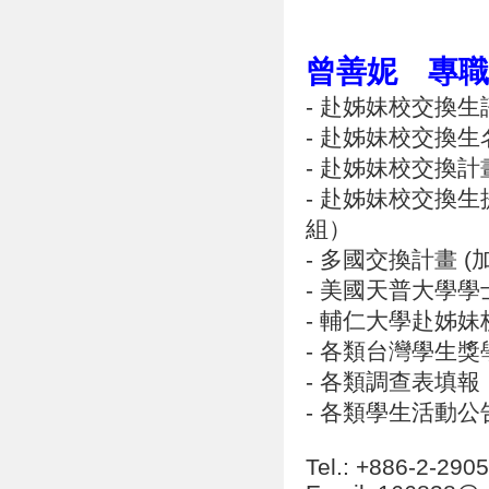
曾善妮
專職
- 赴姊妹校交換
- 赴姊妹校交換
- 赴姊妹校交換
- 赴姊妹校交換
組）
- 多國交換計畫 
- 美國天普大學
- 輔仁大學赴姊
- 各類台灣學生
- 各類調查表填報
- 各類學生活動公
Tel.: +886-2-29