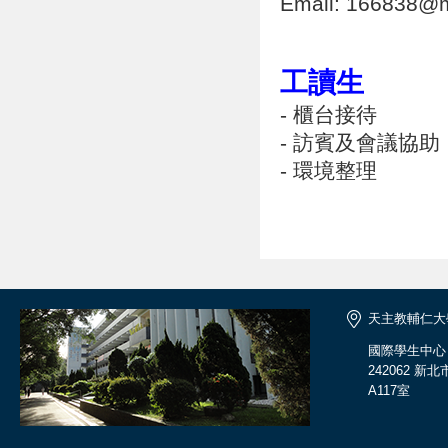
Email: 166838@ma
工讀生
- 櫃台接待
- 訪賓及會議協助
- 環境整理
天主教輔仁大
國際學生中心
242062 
A117室