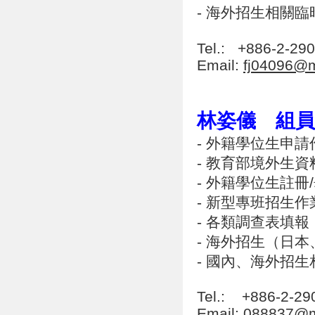
- 海外招生相關
Tel.: +886-2-2
Email:
fj04096@ma
林姿儀 組員
- 外籍學位生申
- 教育部境外生
- 外籍學位生註冊
- 新型專班招生作
- 各類調查表填報
- 海外招生（日
- 國內、海外招
Tel.: +886-2-2
Email:
088837@ma