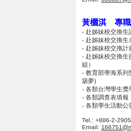
黃欐淇 專職
- 赴姊妹校交換
- 赴姊妹校交換
- 赴姊妹校交換
- 赴姊妹校交換
組）
- 教育部學海系
築夢)
- 各類台灣學生
- 各類調查表填報
- 各類學生活動公
Tel.: +886-2-29
Email:
166751@ma