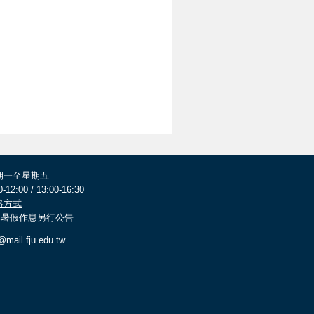
期一至星期五
0-12:00 / 13:00-16:30
絡方式
 寒暑假作息另行公告
@mail.fju.edu.tw