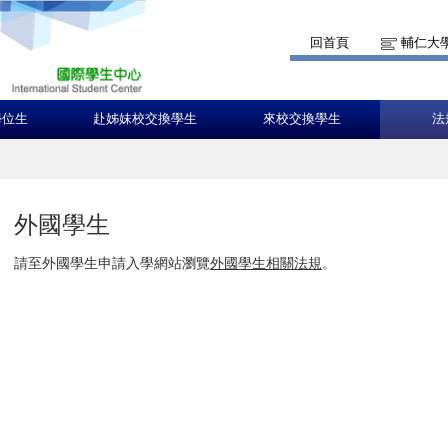
回首頁
輔仁大
學位生
赴姊妹校交換學生
來校交換學生
法
外國學生
請至外國學生申請入學網站瀏覽
外國學生相關法規
。