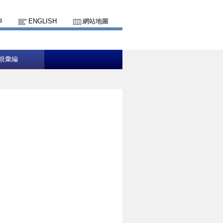
學
ENGLISH
網站地圖
規彙編