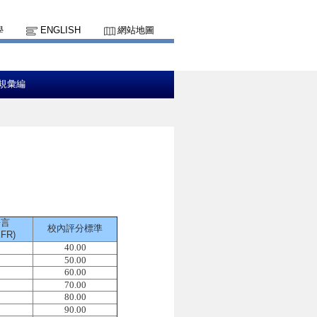
學
ENGLISH
網站地圖
規彙編
語言
校內評分標準
FR)
40.00
50.00
60.00
70.00
80.00
90.00