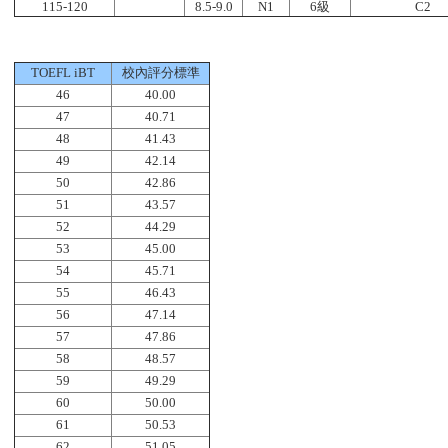
115-120
8.5-9.0
N1
6級
C2
TOEFL iBT
校內評分標準
46
40.00
47
40.71
48
41.43
49
42.14
50
42.86
51
43.57
52
44.29
53
45.00
54
45.71
55
46.43
56
47.14
57
47.86
58
48.57
59
49.29
60
50.00
61
50.53
62
51.05