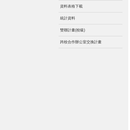
資料表格下載
統計資料
雙聯計畫(校級)
跨校合作辦公室交換計畫