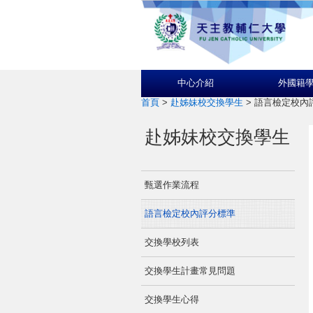
中心介紹
外國籍
首頁
>
赴姊妹校交換學生
>
語言檢定校內
赴姊妹校交換學生
甄選作業流程
語言檢定校內評分標準
交換學校列表
交換學生計畫常見問題
交換學生心得