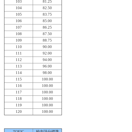
103
81.25
104
82.50
105
83.75
106
85.00
107
86.25
108
87.50
109
88.75
110
90.00
111
92.00
112
94.00
113
96.00
114
98.00
115
100.00
116
100.00
117
100.00
118
100.00
119
100.00
120
100.00
TOEIC
校內評分標準