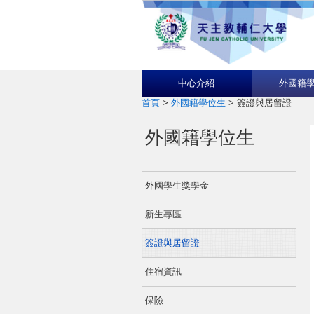
中心介紹
外國籍
首頁
>
外國籍學位生
>
簽證與居留證
外國籍學位生
外國學生獎學金
新生專區
簽證與居留證
住宿資訊
保險