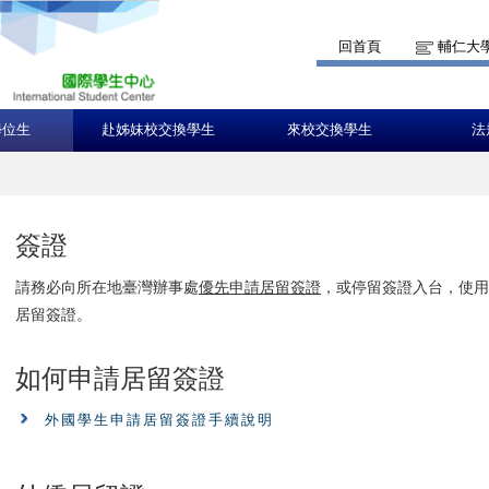
回首頁
輔仁大
學位生
赴姊妹校交換學生
來校交換學生
法
簽證
請務必向所在地臺灣辦事處
優先申請居留簽證
，或停留簽證入台，使用
居留簽證。
如何申請居留簽證
外國學生申請居留簽證手續說明