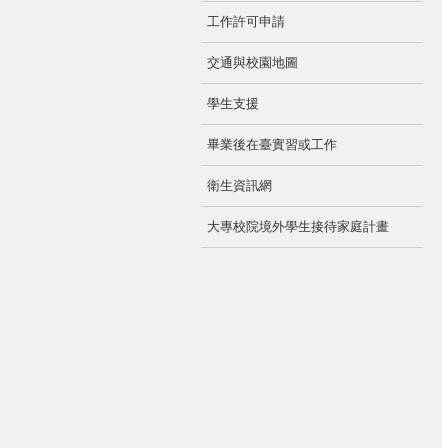
工作許可申請
交通與校園地圖
學生支援
畢業後在臺實習或工作
衛生資訊網
大專校院境外學生接待家庭計畫