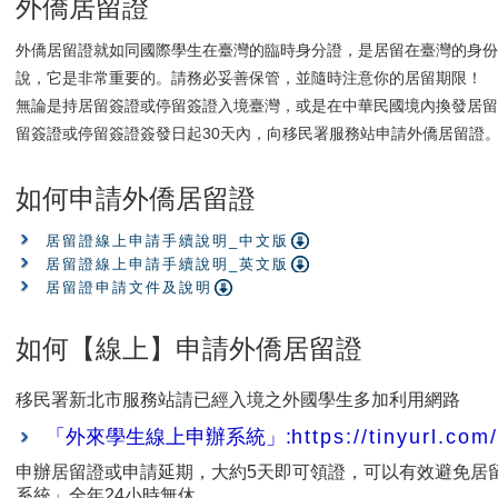
外僑居留證
外僑居留證就如同國際學生在臺灣的臨時身分證，是居留在臺灣的身
說，它是非常重要的。請務必妥善保管，並隨時注意你的居留期限！
無論是持居留簽證或停留簽證入境臺灣，或是在中華民國境內換發居
留簽證或停留簽證簽發日起30天內，向移民署服務站申請外僑居留證
如何申請外僑居留證
居留證線上申請手續說明_中文版
居留證線上申請手續說明_英文版
居留證申請文件及說明
如何【線上】申請外僑居留證
移民署新北市服務站請已經入境之外國學生多加利用網路
「外來學生線上申辦系統」:
https://tinyurl.com
申辦居留證或申請延期，大約5天即可領證，可以有效避免居
系統」全年24小時無休。