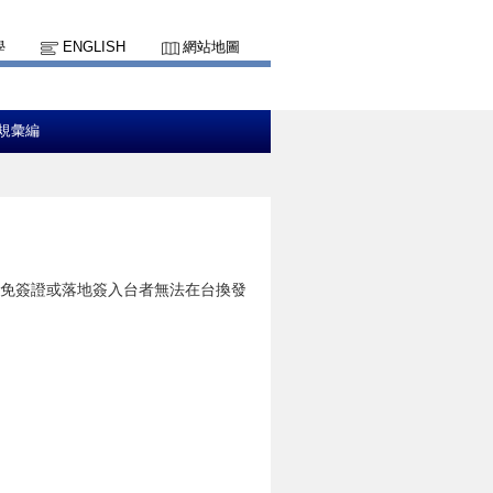
學
ENGLISH
網站地圖
規彙編
免簽證或落地簽入台者無法在台換發