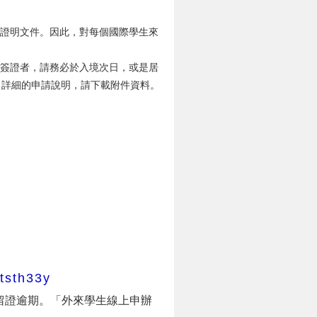
份證明文件。因此，對每個國際學生來
留簽證者，請務必於入境次日，或是居
。詳細的申請說明，請下載附件資料。
/tsth33y
留證逾期。「外來學生線上申辦