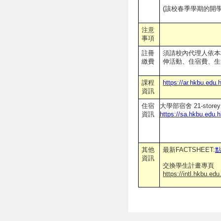
(
該校春季學期的開
注意
事項
註冊
須請校內代理人依本
繳費
伸活動、住宿費、生
課程
https://ar.hkbu.edu
資訊
住宿
大學部宿舍 21-storey U
資訊
https://sa.hkbu.edu.
其他
最新FACTSHEET:
資訊
交換學生計畫專頁
https://intl.hkbu.e