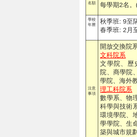
名額
每學期2名。
學校
秋季班: 9至
年曆
春季班: 2月
開放交換院
文科院系
文學院、歷
院、商學院
學院、海外
理工科院系
注意
事項
數學系、物
科學與技術
環境學院、
學學院、生
築與城市規