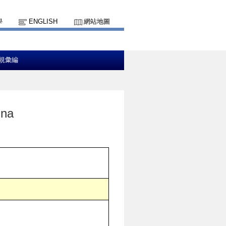
學
ENGLISH
網站地圖
規彙編
na