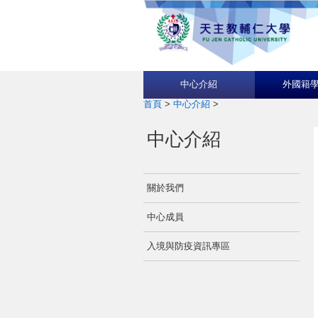
中心介紹
外國籍
首頁
>
中心介紹
>
中心介紹
關於我們
中心成員
入境與防疫資訊專區