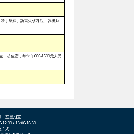
申請手續費、語言先修課程、課後延
起住宿，每学年600-1500元人民
期一至星期五
0-12:00 / 13:00-16:30
絡方式