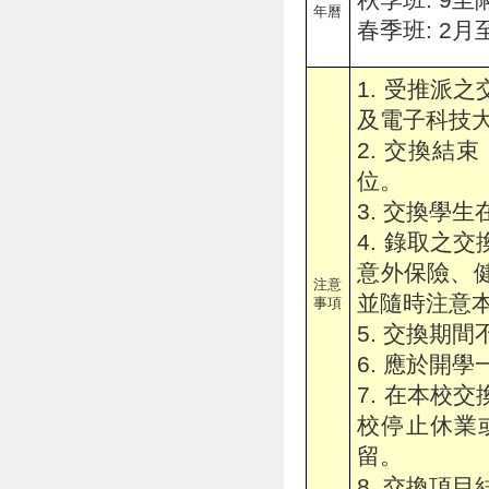
年曆
春季班: 2月
1. 受推派
及電子科技
2. 交換
位。
3. 交換學
4. 錄取之
意外保險、
注意
並隨時注意
事項
5. 交換期
6. 應於開
7. 在本校
校停止休業
留。
8. 交換項