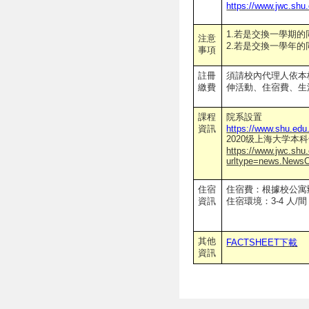
https://www.jwc.shu
1.若是交換一學期
注意
2.若是交換一學年
事項
註冊
須請校內代理人依本
繳費
伸活動、住宿費、生
課程
院系設置
資訊
https://www.shu.edu
2020级上海大学本
https://www.jwc.shu.
urltype=news.News
住宿
住宿費：根據校公寓
資訊
住宿環境：3-4 人/
其他
FACTSHEET下載
資訊