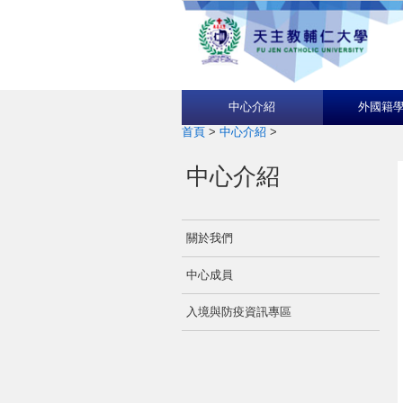
中心介紹
外國籍
首頁
>
中心介紹
>
中心介紹
關於我們
中心成員
入境與防疫資訊專區