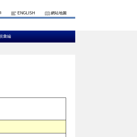
學
ENGLISH
網站地圖
規彙編