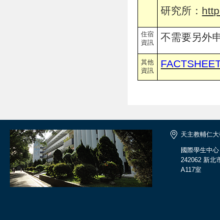
研究所：
htt
住宿
不需要另外
資訊
FACTSHE
其他
資訊
天主教輔仁大
國際學生中心
242062 
A117室