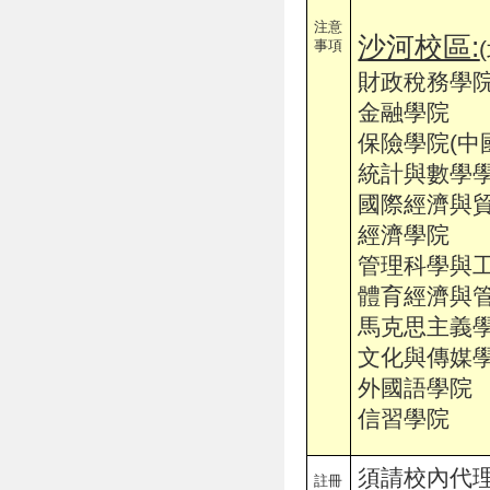
注意
沙河校區:
(
事項
財政稅務學
金融學院
保險學院(中
統計與數學
國際經濟與
經濟學院
管理科學與
體育經濟與
馬克思主義
文化與傳媒
外國語學院
信習學院
須請校內代
註冊