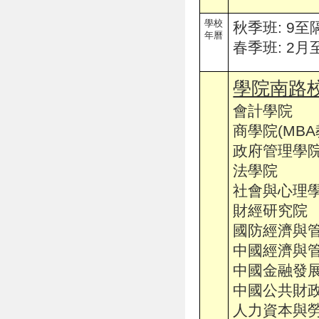
學校
秋季班: 9至
年曆
春季班: 2月
學院南路校
會計學院
商學院(MB
政府管理學
法學院
社會與心理
財經研究院
國防經濟與
中國經濟與
中國金融發
中國公共財
人力資本與