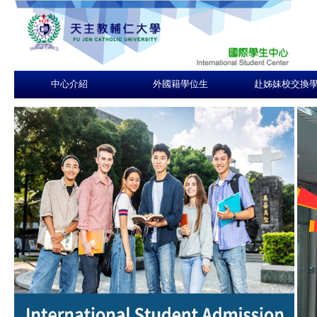
中心介紹
外國籍學位生
赴姊妹校交換