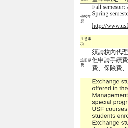
Fall semester
Spring semest
學校年
曆
http://www.us
注意事
項
須請校內代理
但申請手續費
註冊繳
費
費、保險費、
Exchange stu
offered in th
Management.
special prog
USF courses 
students enro
Exchange stu