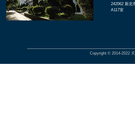
242062 
A117室
Copyright © 2014-2022