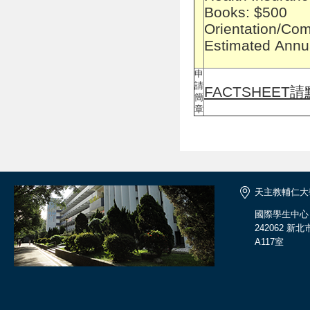
Books: $500
Orientation/Com
Estimated Annua
申
請
FACTSHEET
簡
章
天主教輔仁大
國際學生中心
242062 
A117室