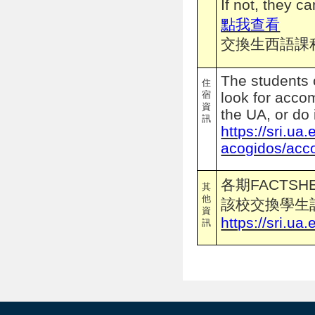
If not, they 
點我查看
交換生西語課程(
The students c
住
宿
look for acco
資
the UA, or do 
訊
https://sri.ua
acogidos/acc
各期FACTSH
其
他
該校交換學生
資
https://sri.ua
訊