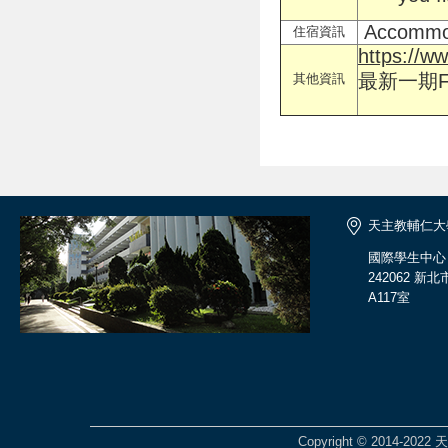
Accommoda
住宿資訊
https://w
最新一期FA
其他資訊
天主教輔仁大
國際學生中心
242062 
A117室
Copyright © 2014-2022