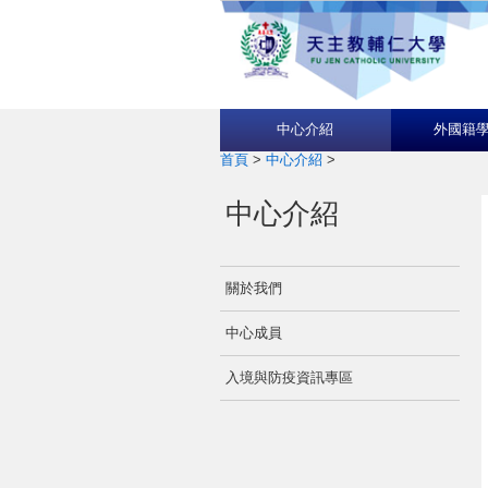
中心介紹
外國籍
首頁
>
中心介紹
>
中心介紹
關於我們
中心成員
入境與防疫資訊專區