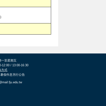
)
期一至星期五
0-12:00 / 13:00-16:30
絡方式
 寒暑假作息另行公告
@mail.fju.edu.tw