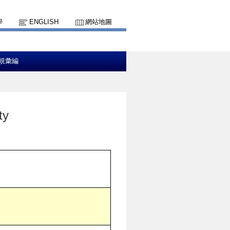
學
ENGLISH
網站地圖
規彙編
ty