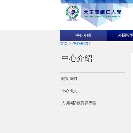
中心介紹
外國籍
首頁
>
中心介紹
>
中心介紹
關於我們
中心成員
入境與防疫資訊專區