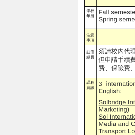
學校
Fall semest
年曆
Spring seme
注意
事項
須請校內代
註冊
繳費
但申請手續
費、保險費
課程
3 internati
資訊
English:
Solbridge In
Marketing)
Sol Internat
Media and C
Transport Lo