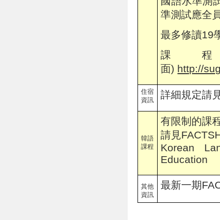
國語水準測
準測試應全
最多修讀19
課
面)
http://s
住宿
詳細規定請見各
資訊
有限制的課程
請見FACTSHE
韓語
Korean Lan
課程
Education
最新一期FAC
其他
資訊