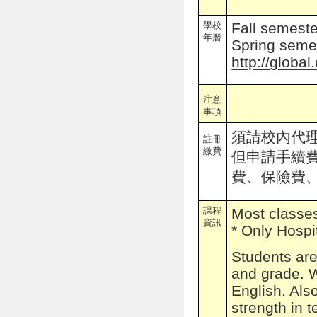
學校
Fall semest
年曆
Spring seme
http://globa
注意
事項
須請校內代
註冊
繳費
但申請手續
費、保險費
課程
Most classes
資訊
* Only Hospi
Students are
and grade. W
English. Als
strength in 