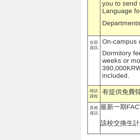
you to send
Language fo
Departments
On-campus d
住宿
資訊
Dormitory f
weeks or mo
390,000KRWo
included.
有提供免費
韓語
課程
最新一期FACT
其他
資訊
該校交換生計