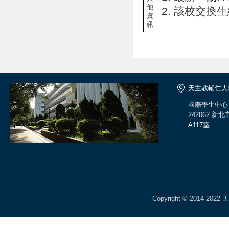
他
該校交換生
資
訊
天主教輔仁大
國際學生中心
242062 
A117室
Copyright © 2014-2022