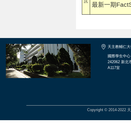
訊
最新一期FactS
天主教輔仁大
國際學生中心
242062 
A117室
Copyright © 2014-2022