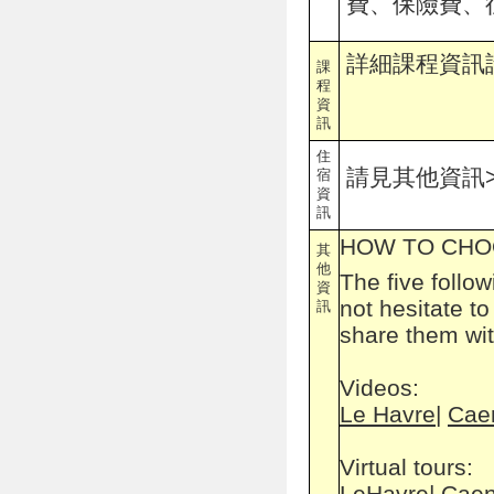
費、保險費、
詳細課程資訊請
課
程
資
訊
住
請見其他資訊>>最
宿
資
訊
HOW TO CHO
其
他
The five foll
資
not hesitate to
訊
share them wit
Videos:
Le Havre
|
Cae
Virtual tours:
Le
Havre
|
Cae