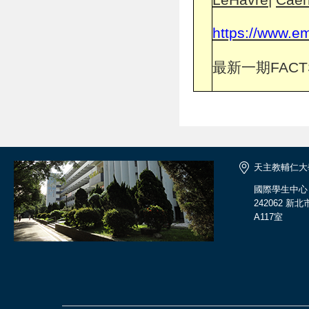
https://www.
最新一期FACT
天主教輔仁大
國際學生中心
242062 
A117室