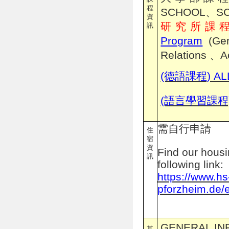
程
SCHOOL、SC
資
研究所課程
訊
Program
(Gen
Relations
、
A
(德語課程) AL
(語言學習課程) 
需自行申請
住
宿
資
Find our housin
訊
following link:
https://www.hs
pforzheim.de/e
GENERAL IN
其