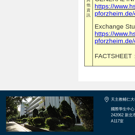
他
https://www.h
資
pforzheim.de/
訊
Exchange Stu
https://www.h
pforzheim.de/
FACTSHEET
天主教輔仁大
國際學生中心
242062 
A117室