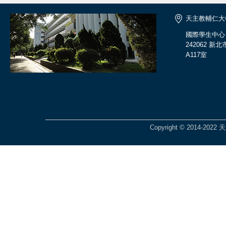
天主教輔仁大
國際學生中心
242062 
A117室
Copyright © 2014-2022