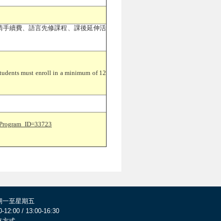
請手續費、語言先修課程、課後延伸活
 students must enroll in a minimum of 12
m&Program_ID=33723
期一至星期五
0-12:00 / 13:00-16:30
絡方式