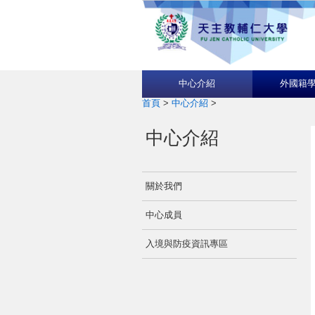
中心介紹
外國籍
首頁
>
中心介紹
>
中心介紹
關於我們
中心成員
入境與防疫資訊專區