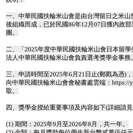
一、中華民國扶輪米山會是由台灣留日之米山
後組織而成，已於民國86年12月07日獲內政
團。
二、「2025年度中華民國扶輪米山會日本留
法人中華民國扶輪米山會負責選考獎學金事務
三、申請時間至2025年6月21日止(郵戳為憑
向中華民國扶輪米山會會秘書處雲端：https://yoney
取。
四、獎學金授給重要事項及內容如下(詳細請見附
(1) 期間：2025年9月至2026年8月，共一年。
(2) 金額：每月獎助每位學生新台幣貳萬伍仟