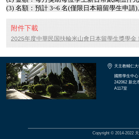
(3) 名額：預計 3~6 名(僅限日本籍留學生申請
附件下載
2025年度中華民国扶輪米山會日本留學生獎學金 簡
天主教輔仁大
國際學生中心
242062 
A117室
Copyright © 2014-2022