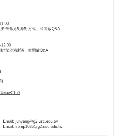
1:00
接待情境及應對方式，並開放Q&A
2:00
動情況與建議，並開放Q&A
前
時前
ZV4eiuwCTo9
｜Email:
junyang@g2.usc.edu.tw
｜Email:
spmp1026@g2.usc.edu.tw