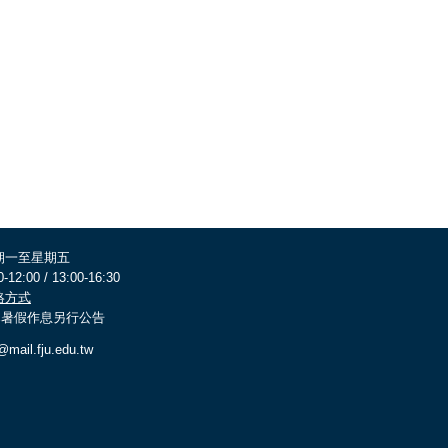
期一至星期五
0-12:00 / 13:00-16:30
絡方式
 寒暑假作息另行公告
@mail.fju.edu.tw