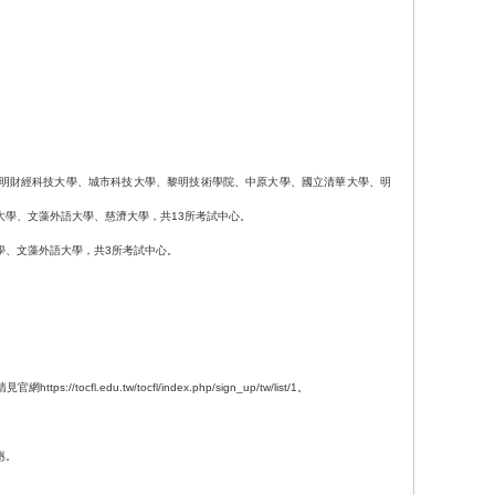
明財經科技大學、城市科技大學、黎明技術學院、中原大學、國立清華大學、明
大學、文藻外語大學、慈濟大學，共13所考試中心。
學、文藻外語大學，共3所考試中心。
cfl.edu.tw/tocfl/index.php/sign_up/tw/list/1。
惠。
。