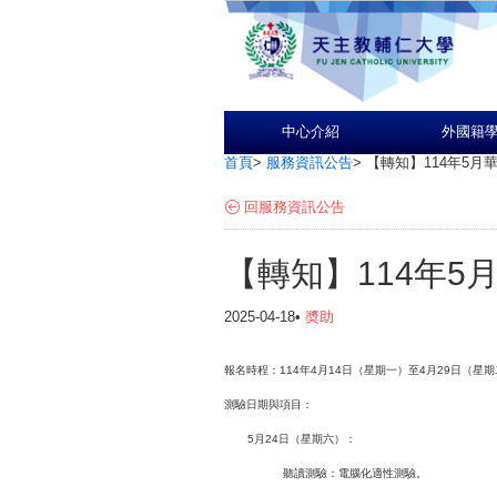
中心介紹
外國籍
首頁
>
服務資訊公告
>
【轉知】114年5月
回服務資訊公告
【轉知】114年5
2025-04-18•
奬助
報名時程：114年4月14日（星期一）至4月29日（
測驗日期與項目：
5月24日（星期六）：
聽讀測驗：電腦化適性測驗。