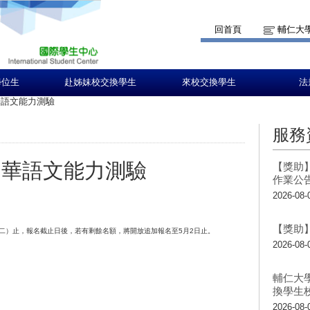
回首頁
輔仁大
學位生
赴姊妹校交換學生
來校交換學生
法
華語文能力測驗
服務
月華語文能力測驗
【獎助】
作業公
2026-08-
【獎助】
星期二）止，報名截止日後，若有剩餘名額，將開放追加報名至5月2日止。
2026-08-
輔仁大
換學生
2026-08-