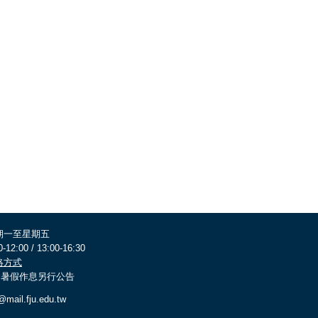
期一至星期五
0-12:00 / 13:00-16:30
絡方式
 寒暑假作息另行公告
@mail.fju.edu.tw