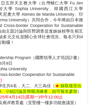
五所天主教大學（台灣輔仁大學 Fu Jen
日本上智大學 Sophia University、韓國西江大學
尼奧大學 Ateneo de Manila University、印
arma University）共同合作，今年將由日本擔
s-border Cooperation for Sustainable
過程中藉由主題討論與田野調查促進姊妹校學生相互
驗多元文化並關心全球社會現況。報名只到4
行動囉！
 Leadership Program（國際領導人才培訓計畫）
8月9日
 University
oss-border Cooperation for Sustainable
)
學生共6名，大二、大三為佳（
★
錄取後至出
練、小組討論及簡報演練者，始可報名參加
）
025年4月14日(星期一)中午12:00止
及兩岸教育處（宜聖樓一樓多功能會議室）