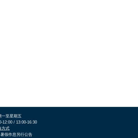
期一至星期五
0-12:00 / 13:00-16:30
絡方式
 寒暑假作息另行公告