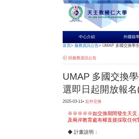
中心介紹
外國籍
首頁
>
服務資訊公告
>
UMAP 多國交換學
回服務資訊公告
UMAP 多國交換
選即日起開放報名(
2025-03-11•
赴外交換
※※※※※如交換期間發生天災
及兩岸教育處有權直接採取任何
◆ 計畫說明：