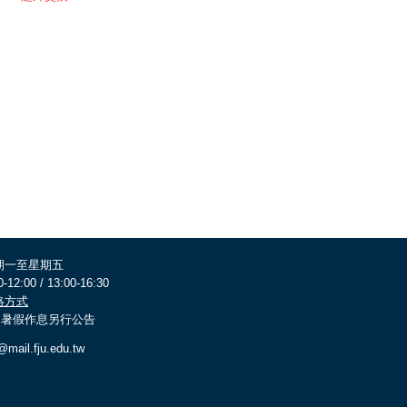
期一至星期五
0-12:00 / 13:00-16:30
絡方式
 寒暑假作息另行公告
@mail.fju.edu.tw