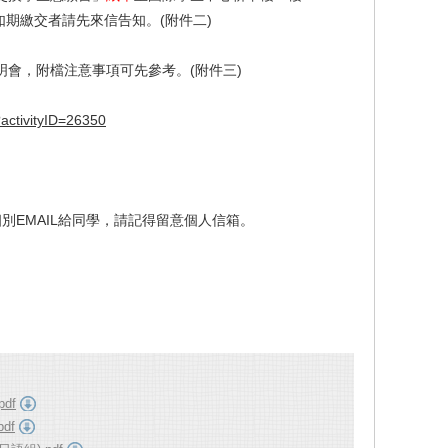
期繳交者請先來信告知。(附件二)
說明會，附檔注意事項
可先參考。
(附件三)
sp?activityID=26350
個別EMAIL給同學，請記得留意個人信箱。
df
df