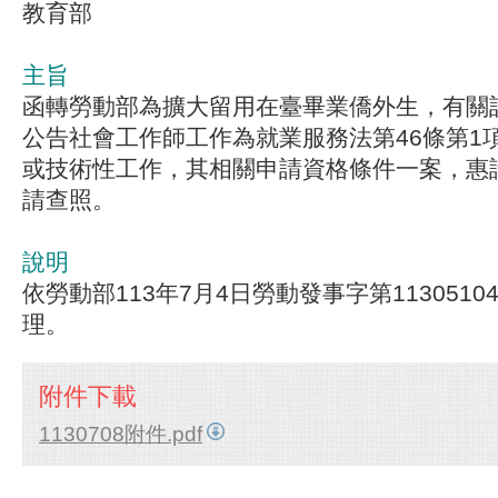
教育部
主旨
函轉勞動部為擴大留用在臺畢業僑外生，有關該部
公告社會工作師工作為就業服務法第46條第1
或技術性工作，其相關申請資格條件一案，惠
請查照。
說明
依勞動部113年7月4日勞動發事字第1130510
理。
附件下載
1130708附件.pdf