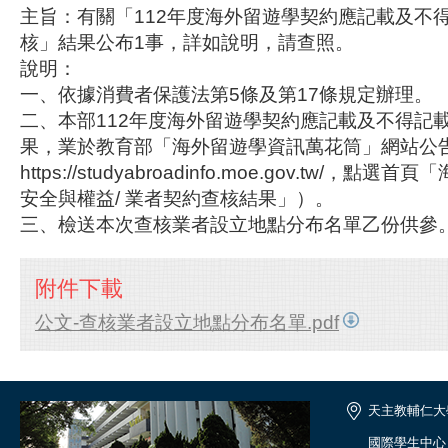
主旨：有關「112年度海外留遊學契約應記載及不
核」結果公布1事，詳如說明，請查照。
說明：
一、依據消費者保護法第5條及第17條規定辦理。
二、本部112年度海外留遊學契約應記載及不得記
果，業於教育部「海外留遊學資訊萬花筒」網站公
https://studyabroadinfo.moe.gov.tw/，
安全與權益/ 業者契約查核結果」）。
三、檢送本次查核業者設立地點分布名單乙份供參
附件下載
公文-查核業者設立地點分布名單.pdf
天主教輔仁大
國際學生中心