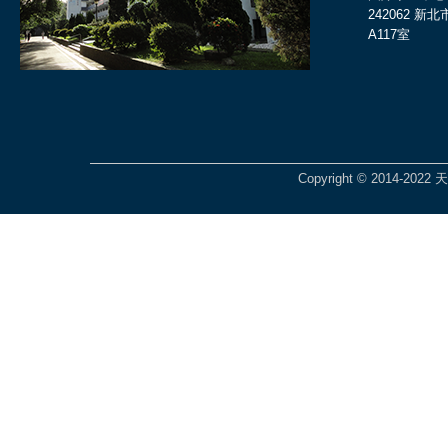
242062 
A117室
Copyright © 2014-2022