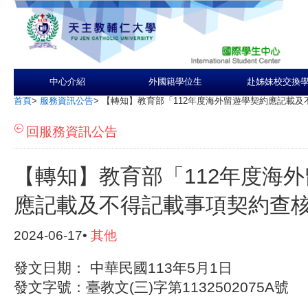
中心介紹
外國籍學位生
赴姊妹校交換
首頁
>
服務資訊公告
>
【轉知】教育部「112年度海外留遊學契約應記載
回服務資訊公告
【轉知】教育部「112年度海
應記載及不得記載事項契約查
2024-06-17•
其他
發文日期： 中華民國113年5月1日
發文字號：臺教文(三)字第1132502075A號