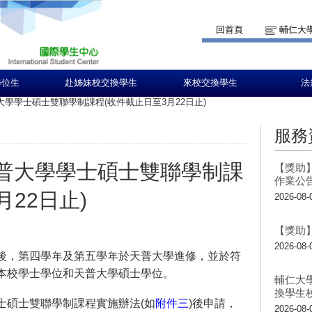
回首頁
輔仁大
學位生
赴姊妹校交換學生
來校交換學生
法
天普大學學士碩士雙聯學制課程(收件截止日至3月22日止)
服務
美國天普大學學士碩士雙聯學制課
【獎助】
作業公
月22日止)
2026-08-
【獎助】
2026-08-
後，第四學年及第五學年於天普大學進修，並於符
本校學士學位和天普大學碩士學位。
輔仁大
換學生
士碩士雙聯學制課程實施辦法(如
附件三
)後申請，
2026-08-