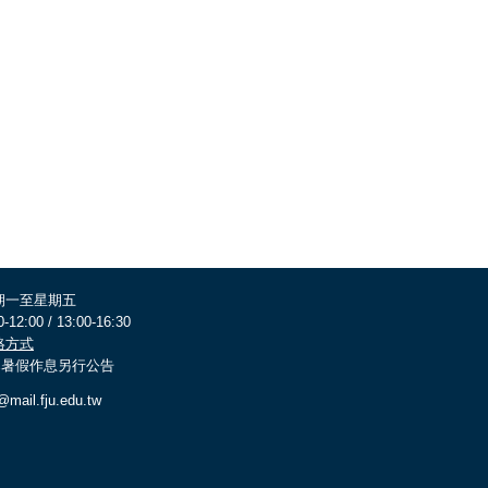
期一至星期五
0-12:00 / 13:00-16:30
絡方式
 寒暑假作息另行公告
@mail.fju.edu.tw