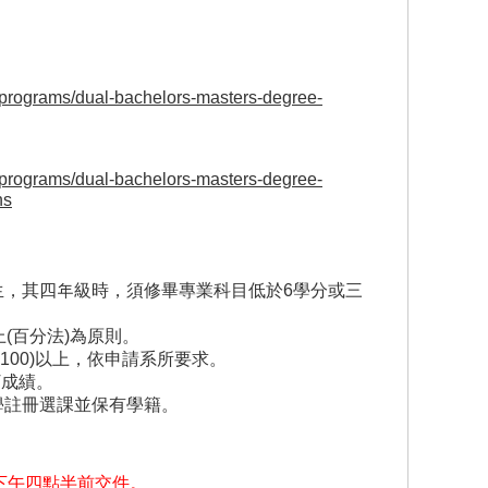
/programs/dual-bachelors-masters-degree-
/programs/dual-bachelors-masters-degree-
ns
生，其四年級時，須修畢專業科目低於6學分或三
上(百分法)為原則。
100)
以上，依申請系所要求。
T成績。
學註冊選課並保有學籍。
五)下午四點半前交件。