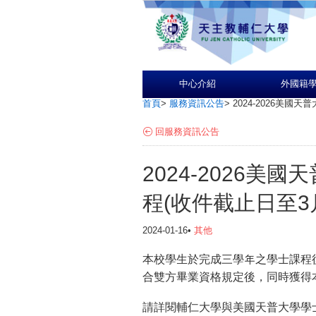
中心介紹
外國籍
首頁
>
服務資訊公告
>
2024-2026美國
回服務資訊公告
2024-2026
程(收件截止日至3
2024-01-16•
其他
本校學生於完成三學年之學士課程
合雙方畢業資格規定後，同時獲得
請詳閱輔仁大學與美國天普大學學