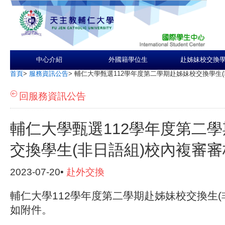
中心介紹
外國籍學位生
赴姊妹校交換
首頁
>
服務資訊公告
>
輔仁大學甄選112學年度第二學期赴姊妹校交換學生
回服務資訊公告
輔仁大學甄選112學年度第二
交換學生(非日語組)校內複審
2023-07-20•
赴外交換
輔仁大學112學年度第二學期赴姊妹校交換生(
如附件。