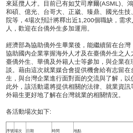
來延攬人才。目前已有如艾司摩爾(ASML)、
和碩、億光、台哥大、正崴、臻鼎、國光生技
院等，4場次預計將釋出近1,200個職缺，需求人
人，歡迎在台僑外生多加運用。
經濟部為協助僑外生畢業後，能繼續留在台灣
協助國內企業掌握海外人才及在臺僑外生之人
臺僑外生、華僑及外籍人士等參加，與企業在
談。藉由這次就業媒合會提供機會給有志留在
生，與台灣企業進行面對面的交流與了解，以
此外，該活動還將提供相關的法律、就業資訊
外籍生更好地了解在台灣就業的相關情況。
各活動場次如下:
序號
場次
日期
時間
地點