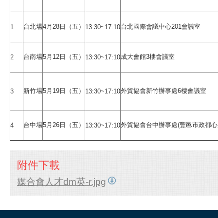
台北場
4月28日（五）
台北國際會議中心201會議室
1
13:30~17:10
台南場
5月12日（五）
成大會館3樓會議室
2
13:30~17:10
新竹場
5月19日（五）
外貿協會新竹辦事處6樓會議室
3
13:30~17:10
台中場
5月26日（五）
外貿協會台中辦事處(豐邑市政都心
4
13:30~17:10
附件下載
媒合會人才dm英-r.jpg