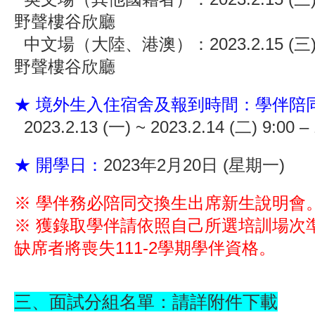
野聲樓谷欣廳
中文場（大陸、港澳）：2023.2.15 (三) 13
野聲樓谷欣廳
★ 境外生入住宿舍及報到時間：學伴陪
2023.2.13 (一) ~ 2023.2.14 (二) 9:00 – 
★ 開學日：
2023年2月20日 (星期一)
※ 學伴務必陪同交換生出席新生說明會
※ 獲錄取學伴請依照自己所選培訓場次
缺席者將喪失111-2學期學伴資格。
三、面試分組名單：請詳附件下載