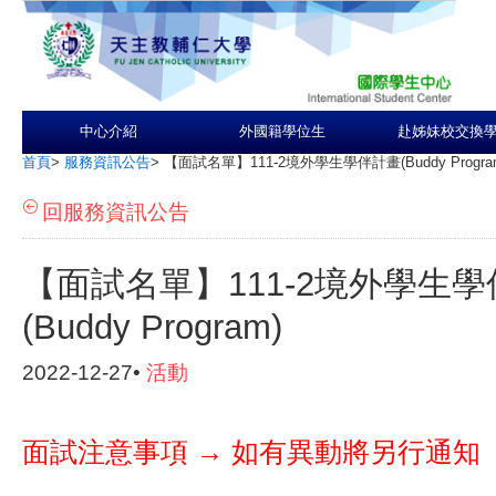
中心介紹
外國籍學位生
赴姊妹校交換
首頁
>
服務資訊公告
>
【面試名單】111-2境外學生學伴計畫(Buddy Progra
回服務資訊公告
【面試名單】111-2境外學生
(Buddy Program)
2022-12-27•
活動
面試注意事項 → 如有異動將另行通知