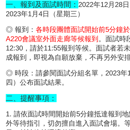
一、報到及面試時間：
2022年12月2
2023年1月4日（星期三）
◎ 報到：
各時段團體面試開始前5分鐘
A220會議室外面走廊等候報到
。
面試時段
12:30，請於11:55報到等候。面試者
成報到，
即視為自願放棄，不再另外安
◎ 時段：請參閱面試分組名單，2023年
四）公布面試結果。
二、提醒事項：
1. 請依面試時間開始前5分鐘抵達報到
外等待指引，切勿擅自進入面試會場。