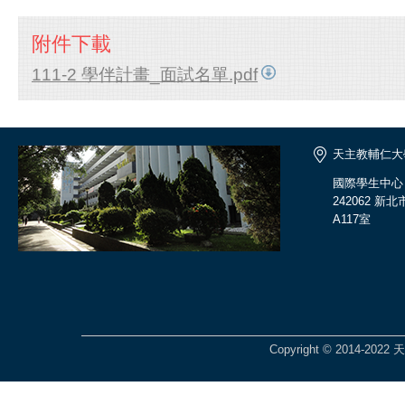
附件下載
111-2 學伴計畫_面試名單.pdf
天主教輔仁大
國際學生中心
242062 
A117室
Copyright © 2014-2022