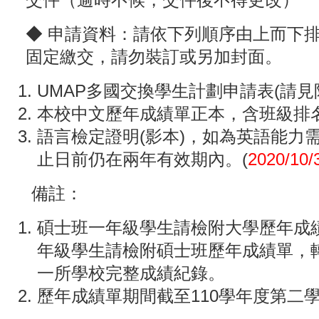
◆ 申請資料：請依下列順序由上而下
固定繳交，請勿裝訂或另加封面。
UMAP多國交換學生計劃申請表(請見
本校中文歷年成績單正本，含班級排
語言檢定證明(影本)，如為英語能力
止日前仍在兩年有效期內。(
2020/10/
​
備註：
碩士班一年級學生請檢附大學歷年成
年級學生請檢附碩士班歷年成績單，
一所學校完整成績紀錄。
歷年成績單期間截至110學年度第二