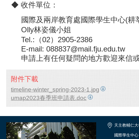
​◆ 收件單位：
國際及兩岸教育處國際學生中心(耕莘樓
Olly林姿儀小姐
Tel.:（02）2905-2386
E-mail: 088837@mail.fju.edu.tw
申請上有任何疑問的地方歡迎來信或
附件下載
timeline-winter_spring-2023-1.jpg
umap2023春季班申請表.doc
天主教輔仁大
國際學生中心