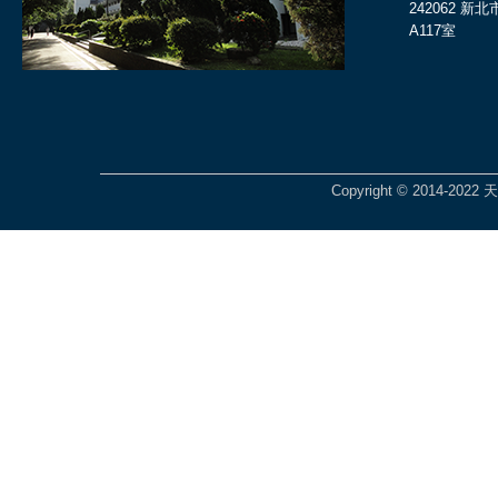
242062 
A117室
Copyright © 2014-2022