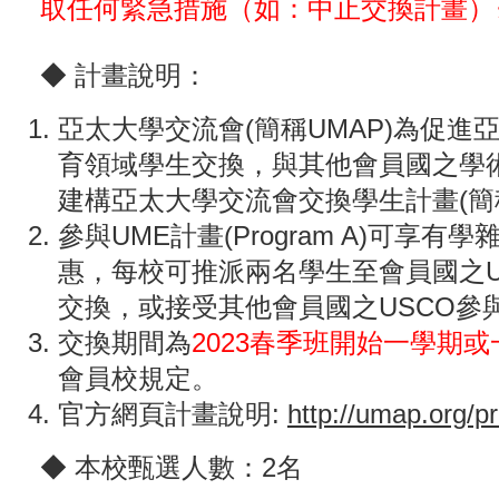
取任何緊急措施（如：
中止交換計畫
）
◆ 計畫說明：
亞太大學交流會(簡稱UMAP)為促進
育領域學生交換，與其他會員國之學
建構亞太大學交流會交換學生計畫(簡稱
參與UME計畫(Program A)可享有
惠，每校可推派兩名學生至會員國之U
交換，或接受其他會員國之USCO參
交換期間為
2023春季班開始一學期
會員校規定。
官方網頁計畫說明:
http://umap.org/p
◆ 本校甄選人數：2名