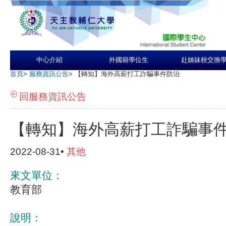
中心介紹
外國籍學位生
赴姊妹校交換
首頁
>
服務資訊公告
>
【轉知】海外高薪打工詐騙事件防治
回服務資訊公告
【轉知】海外高薪打工詐騙事
2022-08-31•
其他
來文單位：
教育部
說明：