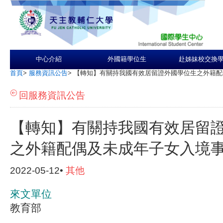
中心介紹
外國籍學位生
赴姊妹校交換
首頁
>
服務資訊公告
>
【轉知】有關持我國有效居留證外國學位生之外籍配
回服務資訊公告
【轉知】有關持我國有效居留
之外籍配偶及未成年子女入境
2022-05-12•
其他
來文單位
教育部