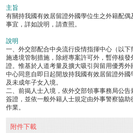
主旨
有關持我國有效居留證外國學位生之外籍配偶
事宜，詳如說明，請查照。
說明
一、外交部配合中央流行疫情指揮中心（以下
施邊境管制措施，除經專案許可外，暫停核發
證。惟基於人道考量及擴大吸引與留用優秀外
中心同意自即日起開放持我國有效居留證外國
及未成年子女入境。
二、前揭人士入境，依外交部領事事務局公告
簽證，並依一般外籍人士規定由外事警察協助
作業。
附件下載