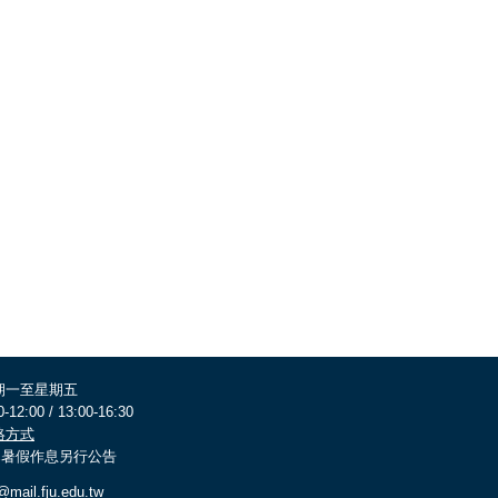
期一至星期五
0-12:00 / 13:00-16:30
絡方式
 寒暑假作息另行公告
@mail.fju.edu.tw