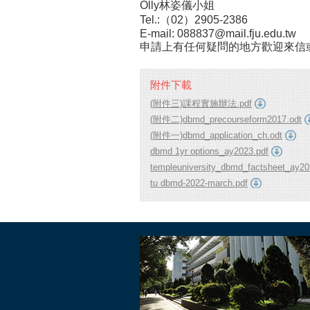
Olly林姿儀小姐
Tel.:（02）2905-2386
E-mail: 088837@mail.fju.edu.tw
申請上有任何疑問的地方歡迎來信
附件下載
(附件三)課程實施辦法.pdf
(附件二)dbmd_precourseform2017.odt
(附件一)dbmd_application_ch.odt
dbmd 1yr options_ay2023.pdf
templeuniversity_dbmd_factsheet_ay20
tu dbmd-2022-march.pdf