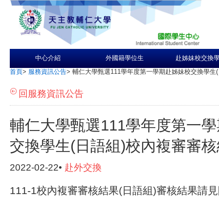
中心介紹
外國籍學位生
赴姊妹校交換
首頁
>
服務資訊公告
>
輔仁大學甄選111學年度第一學期赴姊妹校交換學生
回服務資訊公告
輔仁大學甄選111學年度第一
交換學生(日語組)校內複審審核
2022-02-22•
赴外交換
111-1校內複審審核結果(日語組)審核結果請