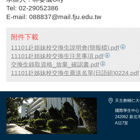
Tel: 02-29052386
E-mail: 088837@mail.fju.edu.tw
附件下載
11101赴姐妹校交換生說明會(簡報檔).pdf
11101赴姐妹校交換生注意事項.pdf
交換生錄取資格_放棄_確認書.pdf
11101赴姊妹校交換生薦送名單(日語組)0224.pdf
天主教輔仁大
國際學生中心
242062 
A117室