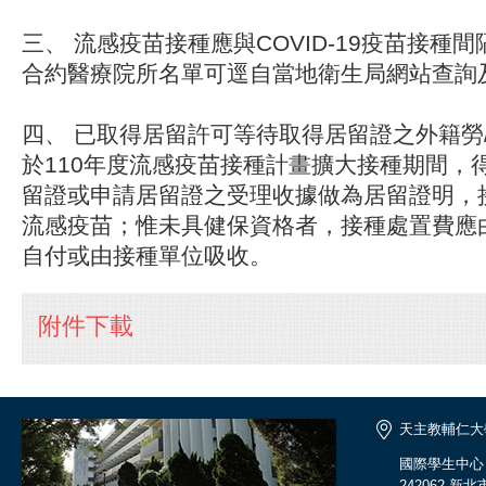
三、 流感疫苗接種應與COVID-19疫苗接種
合約醫療院所名單可逕自當地衛生局網站查詢
四、
已取得居留許可等待取得居留證之外籍勞
於110年度流感疫苗接種計畫擴大接種期間，
留證或申請居留證之受理收據做為居留證明，接
流感疫苗；惟未具健保資格者，接種處置費應
自付或由接種單位吸收。
附件下載
天主教輔仁大
國際學生中心
242062 