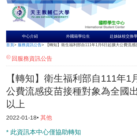
中心介紹
外國籍學位生
赴姊妹校交換
首頁
>
服務資訊公告
>
【轉知】衛生福利部自111年1月6日起擴大公費流
回服務資訊公告
【轉知】衛生福利部自111年1
公費流感疫苗接種對象為全國出
以上
2022-01-18•
其他
* 此資訊本中心僅協助轉知