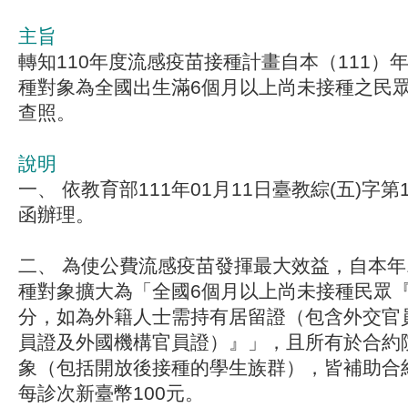
主旨
轉知110年度流感疫苗接種計畫自本（111）
種對象為全國出生滿6個月以上尚未接種之民
查照。
說明
一、 依教育部111年01月11日臺教綜(五)字第11
函辦理。
二、 為使公費流感疫苗發揮最大效益，自本年
種對象擴大為「全國6個月以上尚未接種民眾
分，如為外籍人士需持有居留證（包含外交官
員證及外國機構官員證）』」，且所有於合約
象（包括開放後接種的學生族群），皆補助合
每診次新臺幣100元。