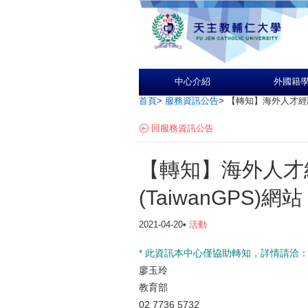
中心介紹
外國籍
首頁
>
服務資訊公告
>
【轉知】海外人才經驗
回服務資訊公告
【轉知】海外人才
(TaiwanGPS)網站
2021-04-20•
活動
* 此資訊本中心僅協助轉知，詳情請洽
廖玉玲
教育部
02 7736 5732