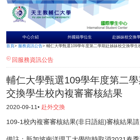
中心介紹
外國籍學位生
赴姊妹校交換
首頁
>
服務資訊公告
>
輔仁大學甄選109學年度第二學期赴姊妹校交換學生
回服務資訊公告
輔仁大學甄選109學年度第二
交換學生校內複審審核結果
2020-09-11•
赴外交換
109-1校內複審審核結果(非日語組)審核結果
備註：新加坡南洋理工大學臨時取消2021春