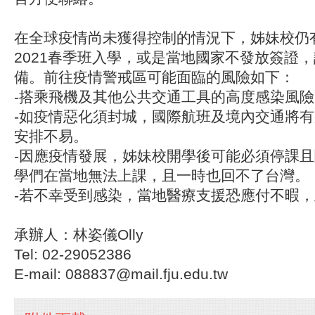
在全球疫情尚未獲得控制的情況下，姊妹校仍
2021春季班入學，或是當地國家不發放簽證
備。前往疫情警戒區可能面臨的風險如下：
-搭乘飛機及其他公共交通工具的高度感染風險
-如疫情惡化須封城，國際航班及境內交通將
安排不易。
-因應疫情發展，姊妹校開學後可能必須停課
學們在當地無法上課，且一時也回不了台灣。
-若不幸受到感染，當地醫療支援恐應付不暇
承辦人：林姿儀Olly
Tel: 02-29052386
E-mail: 088837@mail.fju.edu.tw