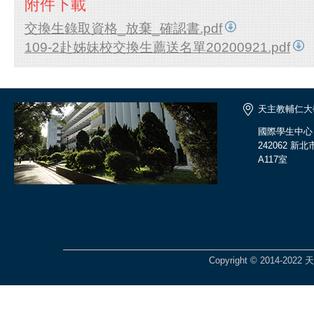
附件下載
交換生錄取資格_放棄_確認書.pdf
109-2赴姊妹校交換生薦送名單20200921.pdf
天主教輔仁大
國際學生中心
242062 
A117室
Copyright © 2014-2022